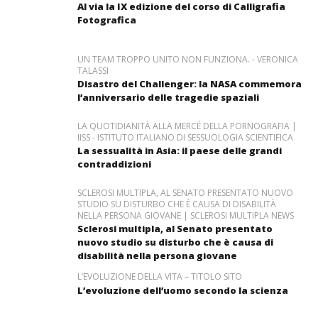
Al via la IX edizione del corso di Calligrafia
Fotografica
UN TEAM TROPPO UNITO NON FUNZIONA. - VERONICA
TALASSI
Disastro del Challenger: la NASA commemora
l’anniversario delle tragedie spaziali
LA QUOTIDIANITÀ ALLA MERCÉ DELLA PORNOGRAFIA |
IISS - ISTITUTO ITALIANO DI SESSUOLOGIA SCIENTIFICA
La sessualità in Asia: il paese delle grandi
contraddizioni
SCLEROSI MULTIPLA, AL SENATO PRESENTATO NUOVO
STUDIO SU DISTURBO CHE È CAUSA DI DISABILITÀ
NELLA PERSONA GIOVANE | SCLEROSI MULTIPLA NEWS
Sclerosi multipla, al Senato presentato
nuovo studio su disturbo che è causa di
disabilità nella persona giovane
L’EVOLUZIONE DELLA VITA – TITOLO SITO
L’evoluzione dell’uomo secondo la scienza