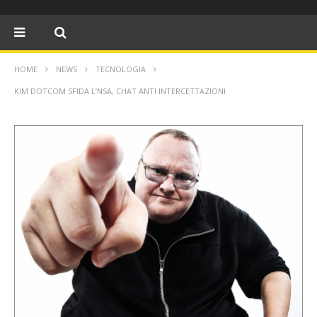
HOME
NEWS
TECNOLOGIA
KIM DOTCOM SFIDA L’NSA, CHAT ANTI INTERCETTAZIONI