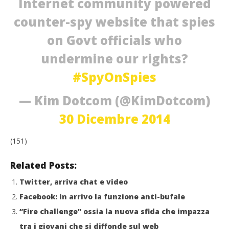
Internet community powered
counter-spy website that spies
on Govt officials who
undermine our rights?
#SpyOnSpies
— Kim Dotcom (@KimDotcom)
30 Dicembre 2014
(151)
Related Posts:
Twitter, arriva chat e video
Facebook: in arrivo la funzione anti-bufale
“Fire challenge” ossia la nuova sfida che impazza
tra i giovani che si diffonde sul web