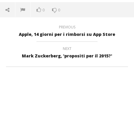
0
0
PREVIOUS
Apple, 14 giorni per i rimborsi su App Store
NEXT
Mark Zuckerberg, 'propositi per il 2015?'