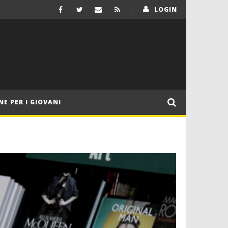
LOGIN
NE PER I GIOVANI