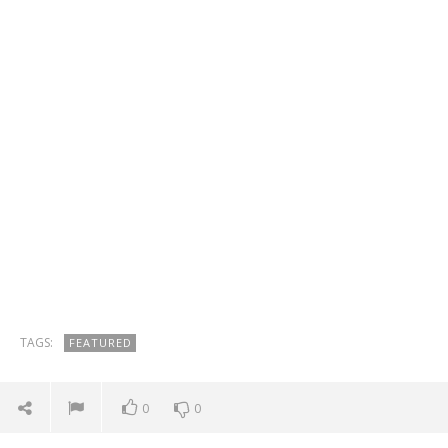
TAGS:
FEATURED
0
0