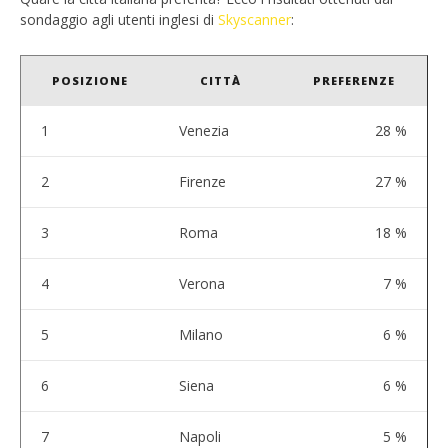
sondaggio agli utenti inglesi di
Skyscanner
:
POSIZIONE
CITTÀ
PREFERENZE
1
Venezia
28 %
2
Firenze
27 %
3
Roma
18 %
4
Verona
7 %
5
Milano
6 %
6
Siena
6 %
7
Napoli
5 %