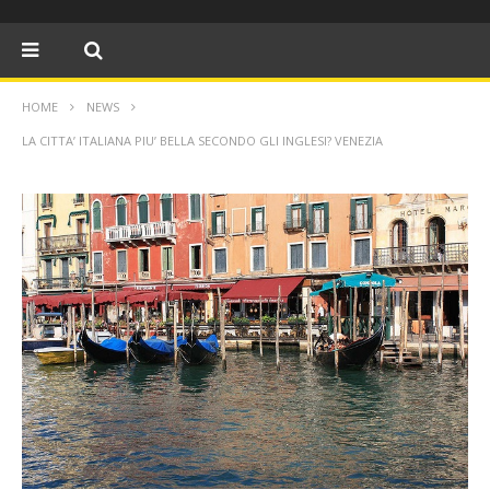
HOME
NEWS
LA CITTA’ ITALIANA PIU’ BELLA SECONDO GLI INGLESI? VENEZIA