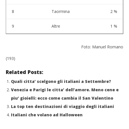
8
Taormina
2 %
9
Altre
1 %
Foto: Manuel Romano
(193)
Related Posts:
Quali citta’ scelgono gli italiani a Settembre?
Venezia e Parigi le citta’ dell’amore. Meno cene e
piu’ gioielli: ecco come cambia il San Valentino
La top ten destinazioni di viaggio degli italiani
Italiani che volano ad Halloween