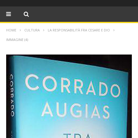
HOME
CULTURA
LA RESPONSABILITÀ FRA CESARE E DIO
IMMAGINE (4)