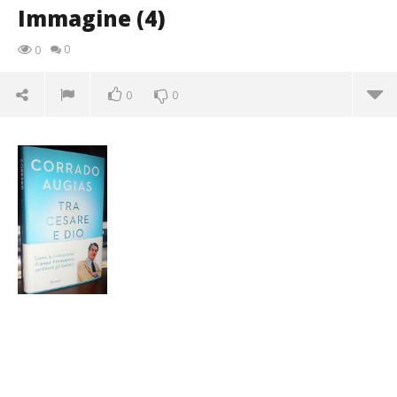
Immagine (4)
0
0
0
0
Immagine (4)
23/07/2014
Redazione