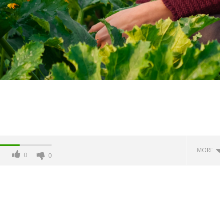
MORE
0
0