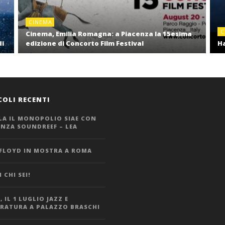
CINEMA
C
Cinema, Emilia Romagna: a Piacenza la 15esima
di
edizione di Concorto Film Festival
Ha
COLI RECENTI
LA IL MONOPOLIO SIAE CON
ANZA SOUNDREEF – LEA
 FLOYD IN MOSTRA A ROMA
 CHI SEI!
 IL 1 LUGLIO JAZZ E
ERATURA A PALAZZO BRASCHI