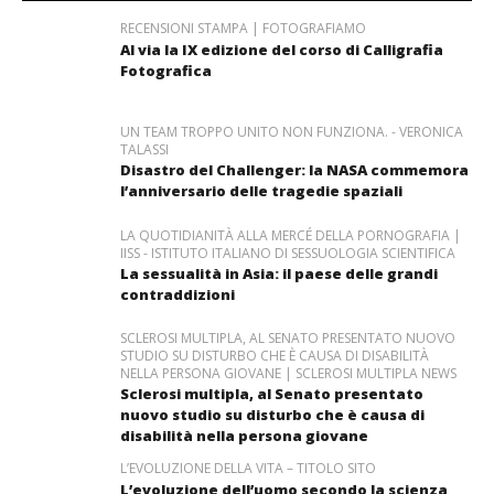
RECENSIONI STAMPA | FOTOGRAFIAMO
Al via la IX edizione del corso di Calligrafia
Fotografica
UN TEAM TROPPO UNITO NON FUNZIONA. - VERONICA
TALASSI
Disastro del Challenger: la NASA commemora
l’anniversario delle tragedie spaziali
LA QUOTIDIANITÀ ALLA MERCÉ DELLA PORNOGRAFIA |
IISS - ISTITUTO ITALIANO DI SESSUOLOGIA SCIENTIFICA
La sessualità in Asia: il paese delle grandi
contraddizioni
SCLEROSI MULTIPLA, AL SENATO PRESENTATO NUOVO
STUDIO SU DISTURBO CHE È CAUSA DI DISABILITÀ
NELLA PERSONA GIOVANE | SCLEROSI MULTIPLA NEWS
Sclerosi multipla, al Senato presentato
nuovo studio su disturbo che è causa di
disabilità nella persona giovane
L’EVOLUZIONE DELLA VITA – TITOLO SITO
L’evoluzione dell’uomo secondo la scienza