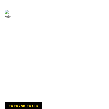
___________
Adv
POPULAR POSTS