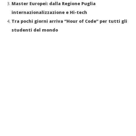
Master Europei: dalla Regione Puglia
internazionalizzazione e Hi-tech
Tra pochi giorni arriva “Hour of Code” per tutti gli
studenti del mondo