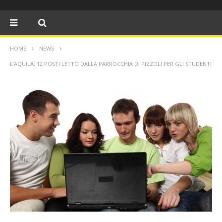
HOME
NEWS
L’AQUILA: 12 POSTI LETTO DALLA PARROCCHIA DI PIZZOLI PER GLI STUDENTI