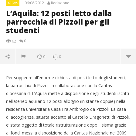
06/08/2012
Redazione
NEWS
L’Aquila: 12 posti letto dalla
parrocchia di Pizzoli per gli
studenti
0
62
0
0
Per sopperire all’enorme richiesta di posti letto degli studenti,
la parrocchia di Pizzoli in collaborazione con la Caritas
diocesana di L’Aquila mette a disposizione degli studenti iscritti
nell’ateneo aquilano 12 posti alloggio (in stanze doppie) nella
residenza universitaria Casa Fra Ambrogio da Pizzoli. La casa
di accoglienza, situata accanto al Castello Dragonetti di Pizzoli,
e’ stata oggetto di totale ristrutturazione dopo il sisma grazie
ai fondi messi a disposizione dalla Caritas Nazionale nel 2009.
NOW VIEWING