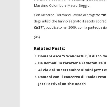
Massimo Colombo e Mauro Beggio.
Con Riccardo Fioravanti, lavora al progetto
“In
degli artisti che hanno segnato il secolo scors
CHET”,
pubblicato nel 2009, con la partecipazi
(46)
Related Posts:
Domani esce ‘S Wonderful’, il disco de
Da domani in rotazione radiofonica il
Al via dal 30 settembre Rimini Jazz Fe
Domani con il concerto di Paolo Fresu 
Jazz Festival on the Beach