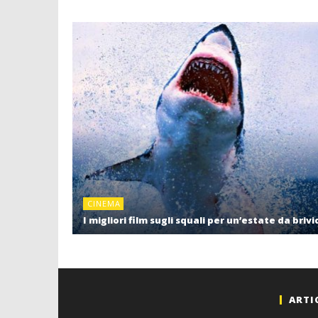
CINEMA
I migliori film sugli squali per un’estate da brivi
ARTI