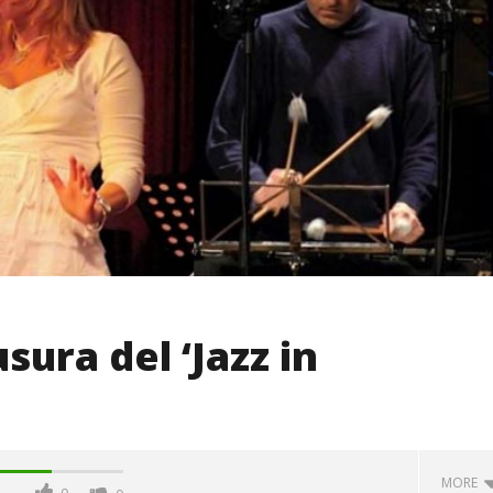
sura del ‘Jazz in
MORE