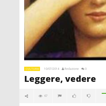
10/07/2014
Redazione
0
CULTURA
Leggere, vedere
67