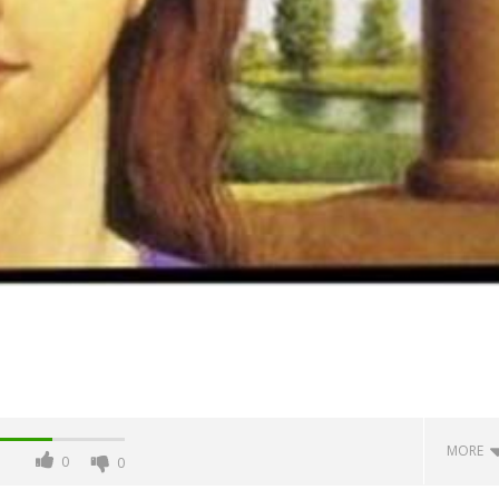
MORE
0
0