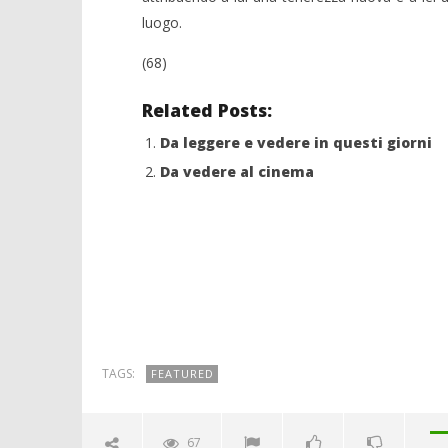
luogo.
(68)
Related Posts:
Da leggere e vedere in questi giorni
Da vedere al cinema
TAGS:
FEATURED
67