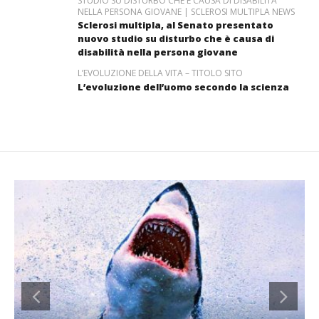
STUDIO SU DISTURBO CHE È CAUSA DI DISABILITÀ
NELLA PERSONA GIOVANE | SCLEROSI MULTIPLA NEWS
Sclerosi multipla, al Senato presentato
nuovo studio su disturbo che è causa di
disabilità nella persona giovane
L’EVOLUZIONE DELLA VITA – TITOLO SITO
L’evoluzione dell’uomo secondo la scienza