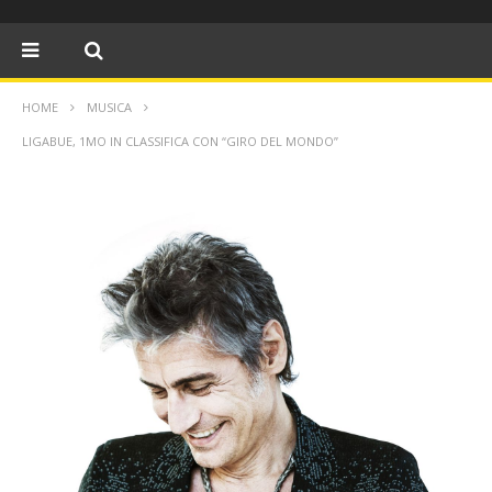
HOME
MUSICA
LIGABUE, 1MO IN CLASSIFICA CON “GIRO DEL MONDO”