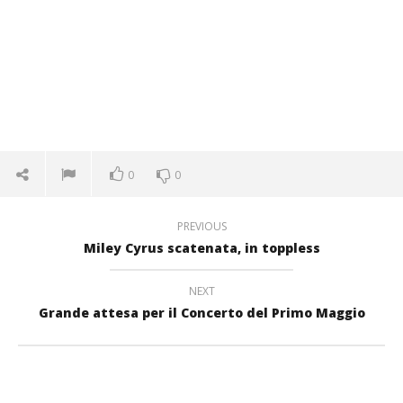
0
0
PREVIOUS
Miley Cyrus scatenata, in toppless
NEXT
Grande attesa per il Concerto del Primo Maggio