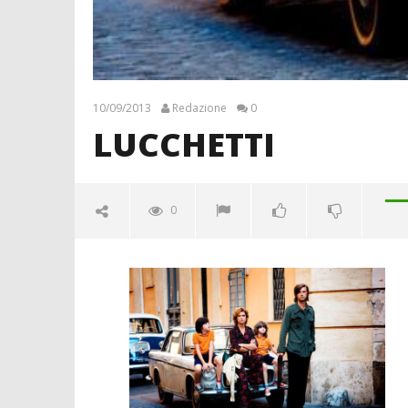
10/09/2013
Redazione
0
LUCCHETTI
0
LUCCHETTI
10/09/2013
Redazione