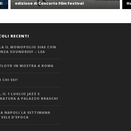
di
edizione di Concorto Film Festival
Ha
COLI RECENTI
LA IL MONOPOLIO SIAE CON
ANZA SOUNDREEF – LEA
 FLOYD IN MOSTRA A ROMA
 CHI SEI!
 IL 1 LUGLIO JAZZ E
ERATURA A PALAZZO BRASCHI
 A NAPOLI LA SETTIMANA
 VELE D’EPOCA