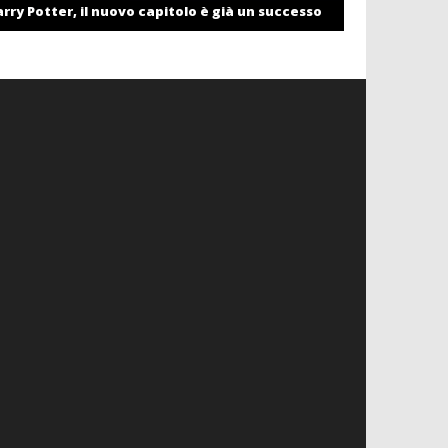
rry Potter, il nuovo capitolo è già un successo
settembre c