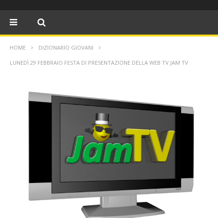
HOME
DIZIONARIO GIOVANI
LUNEDÌ 29 FEBBRAIO FESTA DI PRESENTAZIONE DELLA WEB TV JAM TV