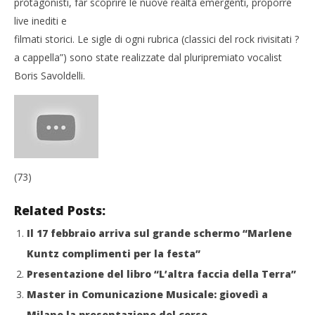
protagonisti, far scoprire le nuove realtà emergenti, proporre
live inediti e
filmati storici. Le sigle di ogni rubrica (classici del rock rivisitati ?
a cappella”) sono state realizzate dal pluripremiato vocalist
Boris Savoldelli.
(73)
Related Posts:
Il 17 febbraio arriva sul grande schermo “Marlene
Kuntz complimenti per la festa”
Presentazione del libro “L’altra faccia della Terra”
Master in Comunicazione Musicale: giovedì a
Milano la presentazione del corso