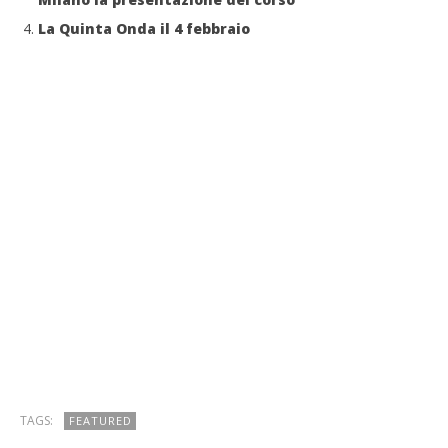
La Quinta Onda il 4 febbraio
TAGS:
FEATURED