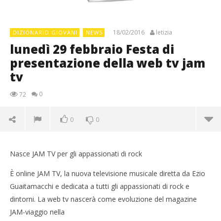
18/02/2016
letizia
DIZIONARIO GIOVANI
NEWS
lunedì 29 febbraio Festa di
presentazione della web tv jam
tv
0
72
0
0
Nasce JAM TV per gli appassionati di rock
È online JAM TV, la nuova televisione musicale diretta da Ezio
Guaitamacchi e dedicata a tutti gli appassionati di rock e
dintorni. La web tv nascerà come evoluzione del magazine
JAM-viaggio nella