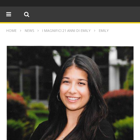
HOME
NEWS
I MAGNIFICI 21 ANNI DI EMILY
EMILY