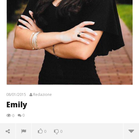
08/01/2015
Redazione
Emily
0
0
0
0