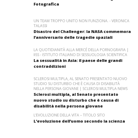
Fotografica
UN TEAM TROPPO UNITO NON FUNZIONA. - VERONICA
TALASSI
Disastro del Challenger: la NASA commemora
l’anniversario delle tragedie spaziali
LA QUOTIDIANITÀ ALLA MERCÉ DELLA PORNOGRAFIA |
IISS - ISTITUTO ITALIANO DI SESSUOLOGIA SCIENTIFICA
La sessualità in Asia: il paese delle grandi
contraddizioni
SCLEROSI MULTIPLA, AL SENATO PRESENTATO NUOVO
STUDIO SU DISTURBO CHE È CAUSA DI DISABILITÀ
NELLA PERSONA GIOVANE | SCLEROSI MULTIPLA NEWS
Sclerosi multipla, al Senato presentato
nuovo studio su disturbo che è causa di
disabilità nella persona giovane
L’EVOLUZIONE DELLA VITA – TITOLO SITO
L’evoluzione dell’uomo secondo la scienza