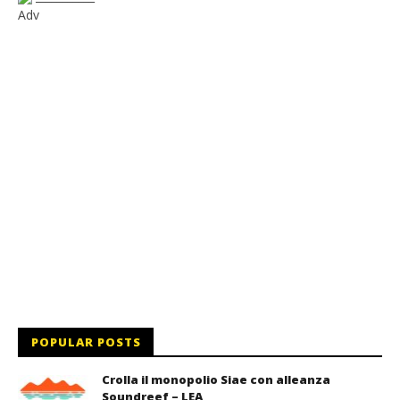
Adv
POPULAR POSTS
Crolla il monopolio Siae con alleanza
Soundreef – LEA