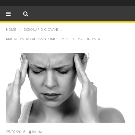
HOME
DIZIONARIO GIOVANI
MAL DI TESTA: CAUSE,SINTOMI E RIMEDI
MAL-DI-TESTA
25/02/2016
letizia