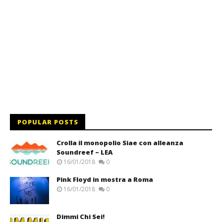
POPULAR POSTS
Crolla il monopolio Siae con alleanza
Soundreef – LEA
16/01/2018
0
Pink Floyd in mostra a Roma
16/01/2018
0
Dimmi Chi Sei!