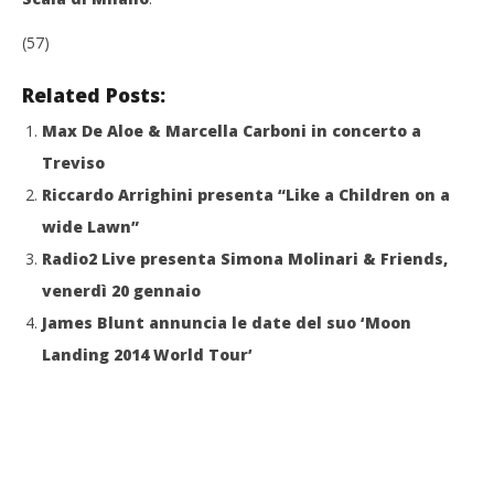
(57)
Related Posts:
Max De Aloe & Marcella Carboni in concerto a
Treviso
Riccardo Arrighini presenta “Like a Children on a
wide Lawn”
Radio2 Live presenta Simona Molinari & Friends,
venerdì 20 gennaio
James Blunt annuncia le date del suo ‘Moon
Landing 2014 World Tour’