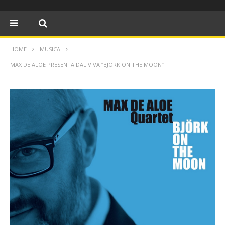
HOME
MUSICA
MAX DE ALOE PRESENTA DAL VIVA “BJORK ON THE MOON”