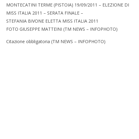
MONTECATINI TERME (PISTOIA) 19/09/2011 – ELEZIONE DI
MISS ITALIA 2011 – SERATA FINALE –
STEFANIA BIVONE ELETTA MISS ITALIA 2011
FOTO GIUSEPPE MATTEINI (TM NEWS – INFOPHOTO)
Cro
LE
Citazione obbligatoria (TM NEWS – INFOPHOTO)
17/
R