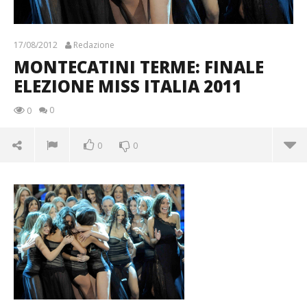
17/08/2012
Redazione
MONTECATINI TERME: FINALE
ELEZIONE MISS ITALIA 2011
0
0
0
0
MONTECATINI TERME: FINALE ELEZIONE MISS ITALIA
2011
17/08/2012
Redazione