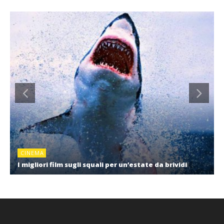
CINEMA
I migliori film sugli squali per un’estate da brividi