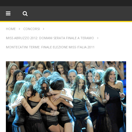
HOME
CONCORSI
MISS ABRUZZO 2012: DOMANI SERATA FINALE A TERAMO
MONTECATINI TERME: FINALE ELEZIONE MISS ITALIA 2011