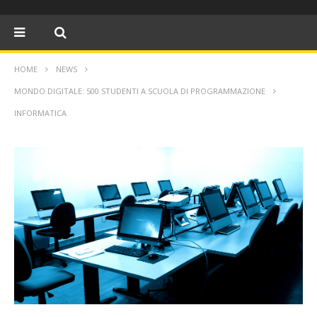
HOME
NEWS
MONDO DIGITALE: 500 STUDENTI A SCUOLA DI PROGRAMMAZIONE
INFORMATICA