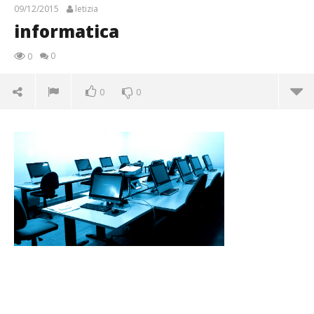
09/12/2015
letizia
informatica
0
0
0
0
informatica
09/12/2015
letizia