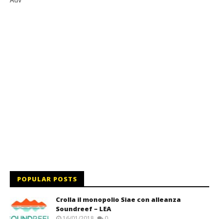
POPULAR POSTS
Crolla il monopolio Siae con alleanza
Soundreef – LEA
16/01/2018
0