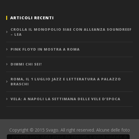
ARTICOLI RECENTI
CROLLA IL MONOPOLIO SIAE CON ALLEANZA SOUNDREEF
– LEA
PINK FLOYD IN MOSTRA A ROMA
DIMMI CHI SEI!
ROMA, IL 1 LUGLIO JAZZ E LETTERATURA A PALAZZO
BRASCHI
VELA: A NAPOLI LA SETTIMANA DELLE VELE D’EPOCA
Copyright © 2015 Svago. All right reserved. Alcune delle foto
presenti sono state prese da Internet, e quindi valutate di