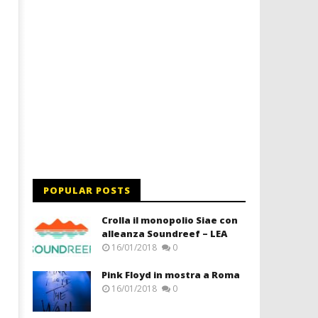
POPULAR POSTS
Crolla il monopolio Siae con
alleanza Soundreef – LEA
16/01/2018
0
Pink Floyd in mostra a Roma
16/01/2018
0