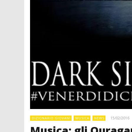
15/02/2016
DIZIONARIO GIOVANI
MUSICA
NEWS
Musica: gli Ouraga