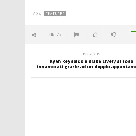
TAGS:
FEATURED
75
PREVIOUS
Ryan Reynolds e Blake Lively si sono
innamorati grazie ad un doppio appuntam