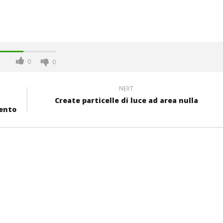
0
0
NEXT
Create particelle di luce ad area nulla
ento