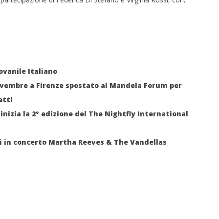
ovanile Italiano
novembre a Firenze spostato al Mandela Forum per
etti
inizia la 2° edizione del The Nightfly International
ì in concerto Martha Reeves & The Vandellas