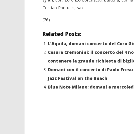
Cristian Rantucci, sax.
(76)
Related Posts:
L’Aquila, domani concerto del Coro Gi
Cesare Cremonini: il concerto del 4 
contenere la grande richiesta di bigli
Domani con il concerto di Paolo Fresu 
Jazz Festival on the Beach
Blue Note Milano: domani e mercoled