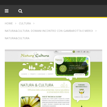
HOME
CULTURA
NATURA&CULTURA: DOMANI INCONTRO CON GAMBAROTTA E MEROI
NATURA&CULTURA