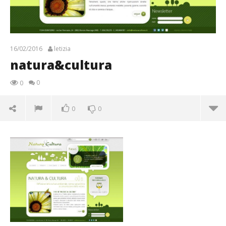
16/02/2016
letizia
natura&cultura
0
0
0
0
natura&cultura
16/02/2016
letizia