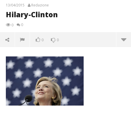
13/04/2015
Redazione
Hilary-Clinton
0
0
0
0
Hilary-Clinton
13/04/2015
Redazione