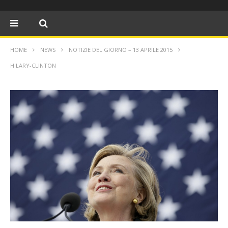
HOME
NEWS
NOTIZIE DEL GIORNO – 13 APRILE 2015
HILARY-CLINTON