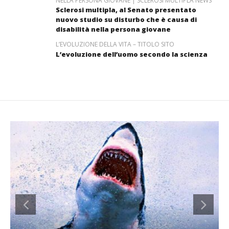
NELLA PERSONA GIOVANE | SCLEROSI MULTIPLA NEWS
Sclerosi multipla, al Senato presentato
nuovo studio su disturbo che è causa di
disabilità nella persona giovane
L’EVOLUZIONE DELLA VITA – TITOLO SITO
L’evoluzione dell’uomo secondo la scienza