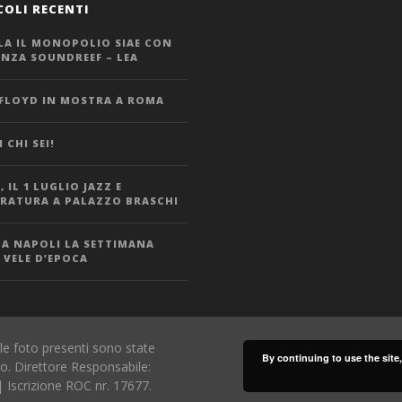
COLI RECENTI
LA IL MONOPOLIO SIAE CON
ANZA SOUNDREEF – LEA
 FLOYD IN MOSTRA A ROMA
 CHI SEI!
 IL 1 LUGLIO JAZZ E
ERATURA A PALAZZO BRASCHI
 A NAPOLI LA SETTIMANA
 VELE D’EPOCA
le foto presenti sono state
By continuing to use the site
io. Direttore Responsabile:
 Iscrizione ROC nr. 17677.