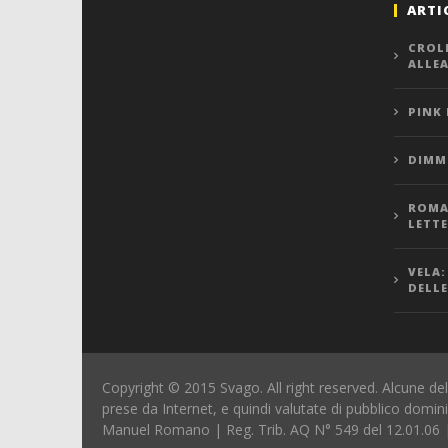
ARTI
CROL
ALLE
PINK
DIMMI
ROMA,
LETT
VELA:
DELLE
Copyright © 2015 Svago. All right reserved. Alcune del
prese da Internet, e quindi valutate di pubblico domin
Manuel Romano | Reg. Trib. AQ N° 549 del 12.01.06 |