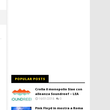
POPULAR POSTS
Crolla il monopolio Siae con
alleanza Soundreef – LEA
16/01/2018
0
Pink Floyd in mostra a Roma