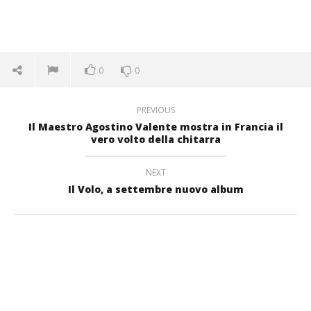
0
0
PREVIOUS
Il Maestro Agostino Valente mostra in Francia il
vero volto della chitarra
NEXT
Il Volo, a settembre nuovo album