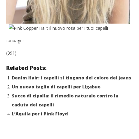
fanpage.it
(391)
Related Posts:
Denim Hair: i capelli si tingono del colore dei jeans
Un nuovo taglio di capelli per Ligabue
Succo di cipolla: il rimedio naturale contro la
caduta dei capelli
L’Aquila per i Pink Floyd