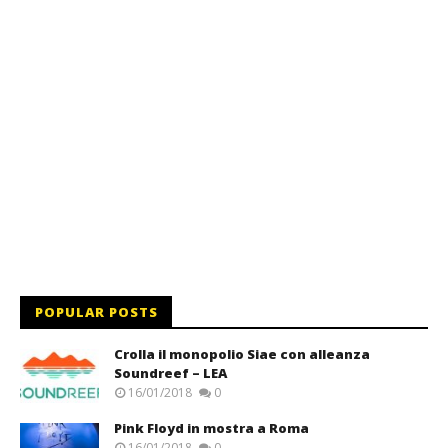
POPULAR POSTS
Crolla il monopolio Siae con alleanza
Soundreef – LEA
16/01/2018
0
Pink Floyd in mostra a Roma
16/01/2018
0