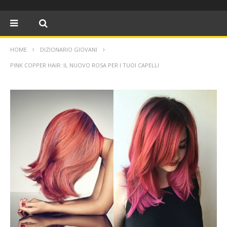
HOME
DIZIONARIO GIOVANI
PINK COPPER HAIR: IL NUOVO ROSA PER I TUOI CAPELLI