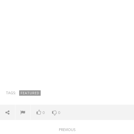
TAGS:
FEATURED
0
0
PREVIOUS