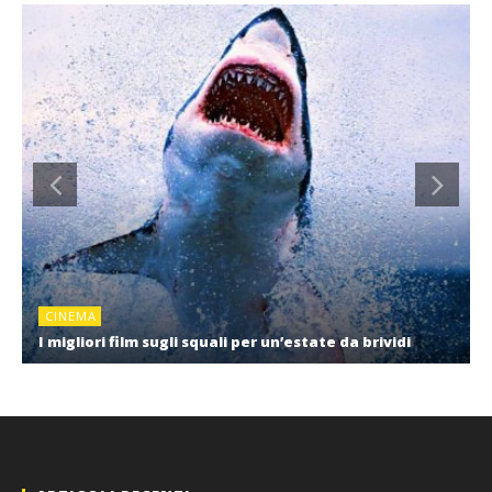
CINEMA
I migliori film sugli squali per un’estate da brividi