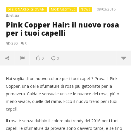
09/03/2016
DIZIONARIO GIOVANI
MODA&STYLE
NEWS
letizia
Pink Copper Hair: il nuovo rosa
per i tuoi capelli
0
390
0
0
Hai voglia di un nuovo colore per i tuoi capelli? Prova il Pink
Copper, una delle sfumature di rosa più gettonate per la
primavera. Calda e sensuale unisce le nuance del rosa, più o
meno vivace, quelle del rame. Ecco il nuovo trend per i tuoi
capelli.
Il rosa è senza dubbio il colore più trendy del 2016 per i tuoi
capelli: le sfumature da provare sono davvero tante, e se fino