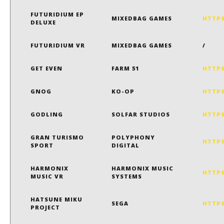
FUTURIDIUM EP
MIXEDBAG GAMES
HTTPS
DELUXE
FUTURIDIUM VR
MIXEDBAG GAMES
/
GET EVEN
FARM 51
HTTPS
GNOG
KO-OP
HTTPS
GODLING
SOLFAR STUDIOS
HTTPS
GRAN TURISMO
POLYPHONY
HTTPS
SPORT
DIGITAL
HARMONIX
HARMONIX MUSIC
HTTPS
MUSIC VR
SYSTEMS
HATSUNE MIKU
SEGA
HTTPS
PROJECT