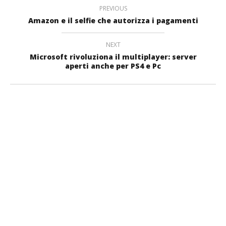
PREVIOUS
Amazon e il selfie che autorizza i pagamenti
NEXT
Microsoft rivoluziona il multiplayer: server
aperti anche per PS4 e Pc