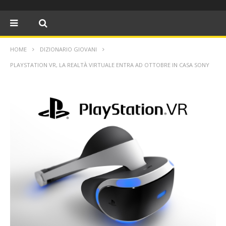
HOME
DIZIONARIO GIOVANI
PLAYSTATION VR, LA REALTÀ VIRTUALE ENTRA AD OTTOBRE IN CASA SONY