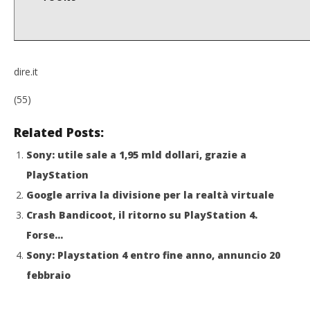
dire.it
(55)
Related Posts:
Sony: utile sale a 1,95 mld dollari, grazie a
PlayStation
Google arriva la divisione per la realtà virtuale
Crash Bandicoot, il ritorno su PlayStation 4.
Forse…
Sony: Playstation 4 entro fine anno, annuncio 20
febbraio