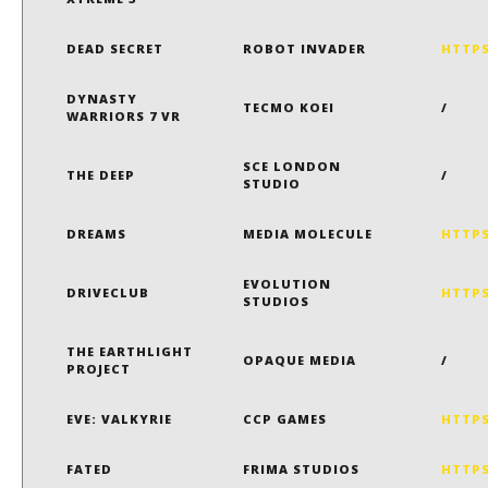
DEAD SECRET
ROBOT INVADER
HTTP
DYNASTY
TECMO KOEI
/
WARRIORS 7 VR
SCE LONDON
THE DEEP
/
STUDIO
DREAMS
MEDIA MOLECULE
HTTPS
EVOLUTION
DRIVECLUB
HTTPS
STUDIOS
THE EARTHLIGHT
OPAQUE MEDIA
/
PROJECT
EVE: VALKYRIE
CCP GAMES
HTTPS
FATED
FRIMA STUDIOS
HTTPS