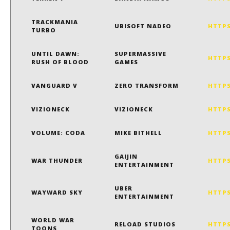
TRACKMANIA
UBISOFT NADEO
HTTPS
TURBO
UNTIL DAWN:
SUPERMASSIVE
HTTPS
RUSH OF BLOOD
GAMES
VANGUARD V
ZERO TRANSFORM
HTTPS
VIZIONECK
VIZIONECK
HTTPS
VOLUME: CODA
MIKE BITHELL
HTTPS
GAIJIN
WAR THUNDER
HTTPS
ENTERTAINMENT
UBER
WAYWARD SKY
HTTPS
ENTERTAINMENT
WORLD WAR
RELOAD STUDIOS
HTTPS
TOONS