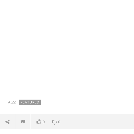
TAGS:
FEATURED
0
0