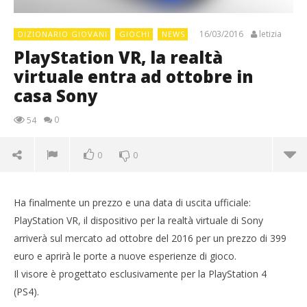
16/03/2016
letizia
DIZIONARIO GIOVANI
GIOCHI
NEWS
PlayStation VR, la realtà
virtuale entra ad ottobre in
casa Sony
0
54
0
0
Ha finalmente un prezzo e una data di uscita ufficiale:
PlayStation VR, il dispositivo per la realtà virtuale di Sony
arriverà sul mercato ad ottobre del 2016 per un prezzo di 399
euro e aprirà le porte a nuove esperienze di gioco.
Il visore è progettato esclusivamente per la PlayStation 4
(PS4).