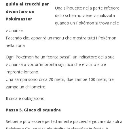
Una silhouette nella parte inferiore
dello schermo viene visualizzata
quando un Pokémon si trova nelle
vicinanze.
Facendo clic, apparirà un menu che mostra tutti i Pokémon
nella zona.
Ogni Pokémon ha un “conta passi”, un indicatore della sua
vicinanza a voi: un’impronta significa che è vicino e tre
impronte lontano.
Una zampa sono circa 20 metri, due zampe 100 metri, tre
zampe un chilometro.
Il circa è obbligatorio.
Passo 5. Gioco di squadra
Sebbene può essere perfettamente piacevole giocare da soli a
Pokémon Go, se si vuole risalire la classifica in fretta, è