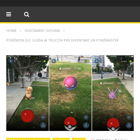
HOME
DIZIONARIO GIOVANI
POKÉMON GO: GUIDA AI TRUCCHI PER DIVENTARE UN POKÉMASTER