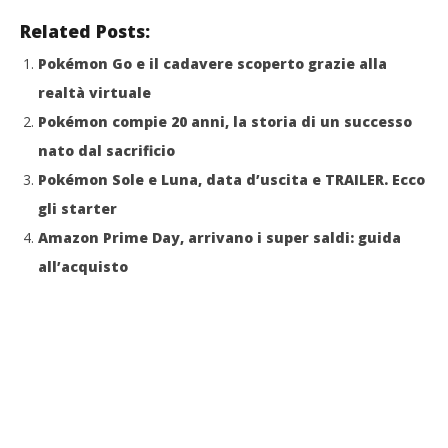
Related Posts:
Pokémon Go e il cadavere scoperto grazie alla
realtà virtuale
Pokémon compie 20 anni, la storia di un successo
nato dal sacrificio
Pokémon Sole e Luna, data d’uscita e TRAILER. Ecco
gli starter
Amazon Prime Day, arrivano i super saldi: guida
all’acquisto