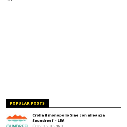
POPULAR POSTS
Crolla il monopolio Siae con alleanza
Soundreef – LEA
16/01/2018
0