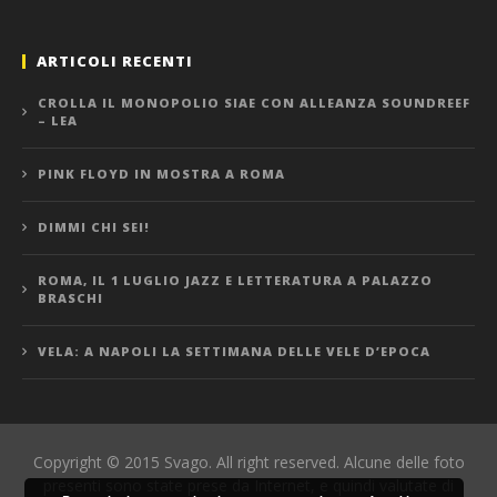
ARTICOLI RECENTI
CROLLA IL MONOPOLIO SIAE CON ALLEANZA SOUNDREEF
– LEA
PINK FLOYD IN MOSTRA A ROMA
DIMMI CHI SEI!
ROMA, IL 1 LUGLIO JAZZ E LETTERATURA A PALAZZO
BRASCHI
VELA: A NAPOLI LA SETTIMANA DELLE VELE D’EPOCA
Copyright © 2015 Svago. All right reserved. Alcune delle foto
presenti sono state prese da Internet, e quindi valutate di