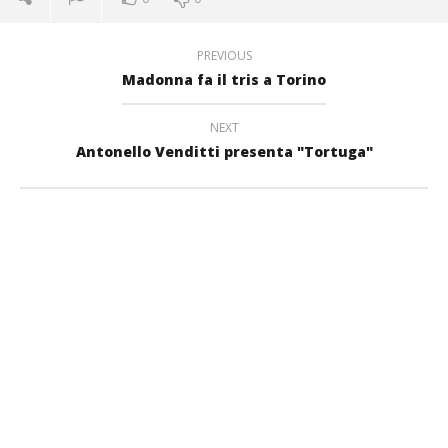
PREVIOUS
Madonna fa il tris a Torino
NEXT
Antonello Venditti presenta "Tortuga"