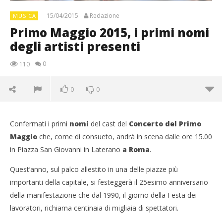
15/04/2015
Redazione
MUSICA
Primo Maggio 2015, i primi nomi
degli artisti presenti
0
110
0
0
Confermati i primi
nomi
del cast del
Concerto del Primo
Maggio
che, come di consueto, andrà in scena dalle ore 15.00
in Piazza San Giovanni in Laterano
a Roma
.
Quest’anno, sul palco allestito in una delle piazze più
importanti della capitale, si festeggerà il 25esimo anniversario
della manifestazione che dal 1990, il giorno della Festa dei
lavoratori, richiama centinaia di migliaia di spettatori.