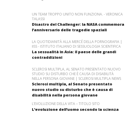
UN TEAM TROPPO UNITO NON FUNZIONA. - VERONICA
TALASSI
Disastro del Challenger: la NASA commemora
l’anniversario delle tragedie spaziali
LA QUOTIDIANITÀ ALLA MERCÉ DELLA PORNOGRAFIA |
IISS - ISTITUTO ITALIANO DI SESSUOLOGIA SCIENTIFICA
La sessualità in Asia: il paese delle grandi
contraddizioni
SCLEROSI MULTIPLA, AL SENATO PRESENTATO NUOVO
STUDIO SU DISTURBO CHE È CAUSA DI DISABILITÀ
NELLA PERSONA GIOVANE | SCLEROSI MULTIPLA NEWS
Sclerosi multipla, al Senato presentato
nuovo studio su disturbo che è causa di
disabilità nella persona giovane
L’EVOLUZIONE DELLA VITA – TITOLO SITO
L’evoluzione dell’uomo secondo la scienza