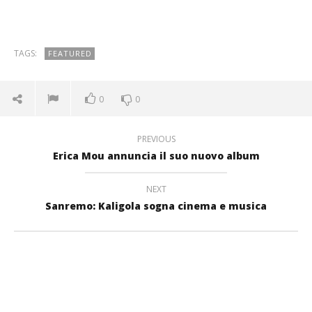
TAGS:
FEATURED
0
0
PREVIOUS
Erica Mou annuncia il suo nuovo album
NEXT
Sanremo: Kaligola sogna cinema e musica