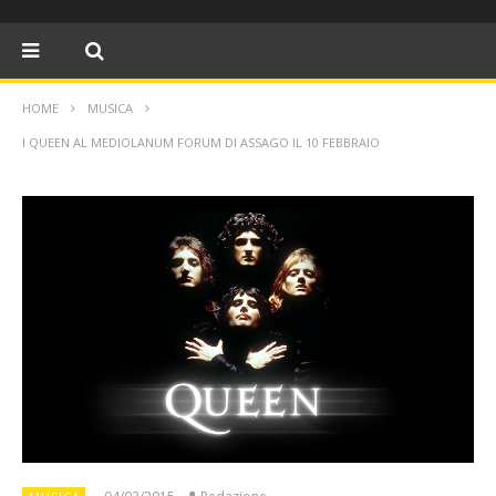
HOME
MUSICA
I QUEEN AL MEDIOLANUM FORUM DI ASSAGO IL 10 FEBBRAIO