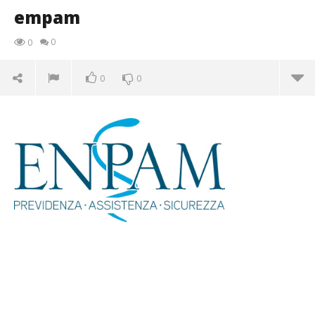
empam
0
0
0
0
empam
24/02/2016
letizia