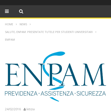
HOME
NEWS
SALUTE, ENPAM: PRESENTATE TUTELE PER STUDENTI UNIVERSITARI
EMPAM
24/02/2016
letizia