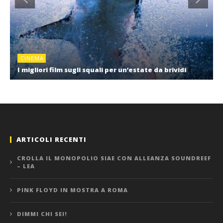
CINEMA
I migliori film sugli squali per un’estate da brividi
ARTICOLI RECENTI
CROLLA IL MONOPOLIO SIAE CON ALLEANZA SOUNDREEF
– LEA
PINK FLOYD IN MOSTRA A ROMA
DIMMI CHI SEI!