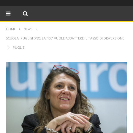
HOME
NEWS
SCUOLA, PUGLISI (PD): LA ‘107’ VUOLE ABBATTERE IL TASSO DI DISPERSIONE
PUGLISI