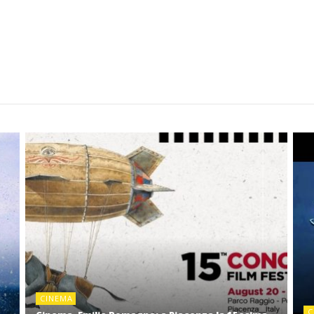
CINEMA
C