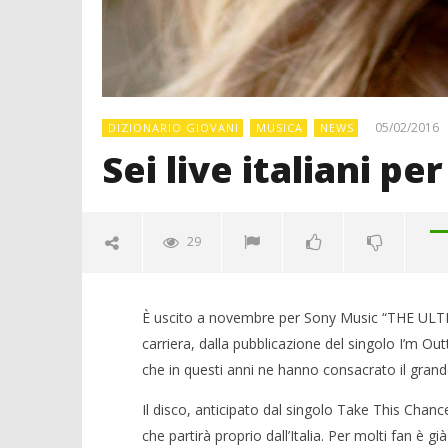
05/02/2016
DIZIONARIO GIOVANI
MUSICA
NEWS
Sei live italiani pe
29
È uscito a novembre per Sony Music “THE ULTI
carriera, dalla pubblicazione del singolo I’m Outt
che in questi anni ne hanno consacrato il gran
Il disco, anticipato dal singolo Take This Chanc
che partirà proprio dall’Italia. Per molti fan è gi