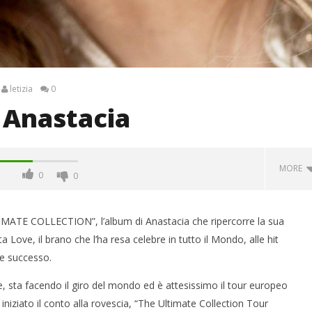
letizia
0
r Anastacia
MORE
0
0
MATE COLLECTION”, l’album di Anastacia che ripercorre la sua
a Love, il brano che l’ha resa celebre in tutto il Mondo, alle hit
de successo.
e, sta facendo il giro del mondo ed è attesissimo il tour europeo
à iniziato il conto alla rovescia, “The Ultimate Collection Tour