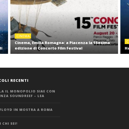
CINEMA
C
Cinema, Emilia Romagna: a Piacenza la 15esima
di
edizione di Concorto Film Festival
Ha
COLI RECENTI
LA IL MONOPOLIO SIAE CON
ANZA SOUNDREEF – LEA
 FLOYD IN MOSTRA A ROMA
 CHI SEI!