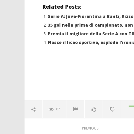
Related Posts:
Serie A: Juve-Fiorentina a Banti, Rizzo
35 gol nella prima di campionato, non
Premia il migliore della Serie A con T
Nasce il liceo sportivo, esplode l’iron
67
PREVIOUS