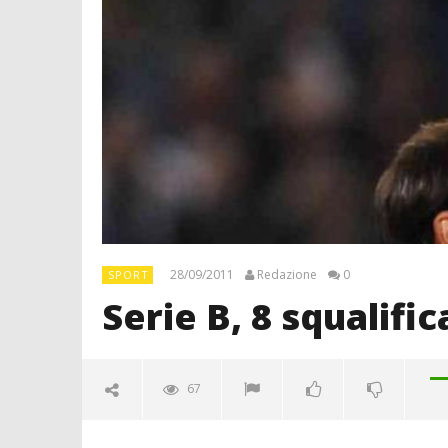
28/09/2011
Redazione
0
SPORT
Serie B, 8 squalifi
67