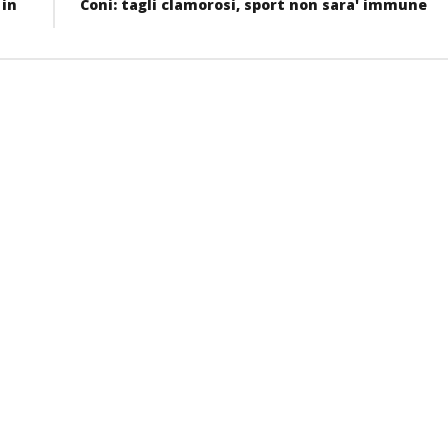
 in
Coni: tagli clamorosi, sport non sara' immune