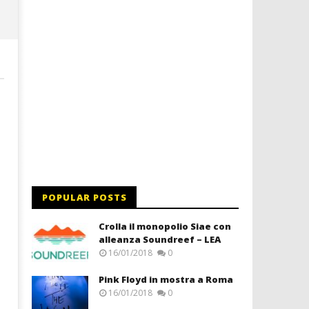
POPULAR POSTS
Crolla il monopolio Siae con
alleanza Soundreef – LEA
16/01/2018
0
Pink Floyd in mostra a Roma
16/01/2018
0