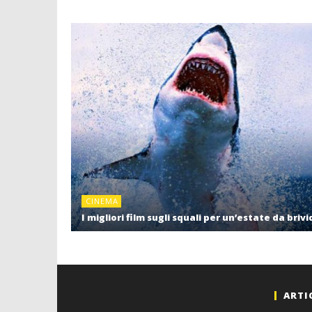
CINEMA
I migliori film sugli squali per un’estate da brivi
ARTI