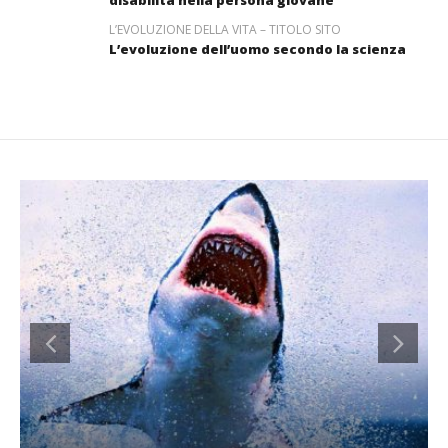
disabilità nella persona giovane
L’EVOLUZIONE DELLA VITA – TITOLO SITO
L’evoluzione dell’uomo secondo la scienza