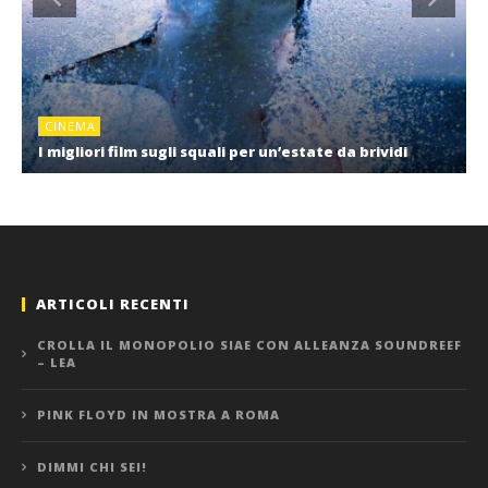
CINEMA
I migliori film sugli squali per un’estate da brividi
ARTICOLI RECENTI
CROLLA IL MONOPOLIO SIAE CON ALLEANZA SOUNDREEF
– LEA
PINK FLOYD IN MOSTRA A ROMA
DIMMI CHI SEI!