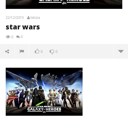
22/12/2015
letizia
star wars
0
0
0
0
star wars
22/12/2015
letizia