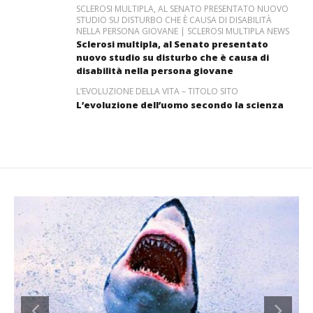
SCLEROSI MULTIPLA, AL SENATO PRESENTATO NUOVO
STUDIO SU DISTURBO CHE È CAUSA DI DISABILITÀ
NELLA PERSONA GIOVANE | SCLEROSI MULTIPLA NEWS
Sclerosi multipla, al Senato presentato
nuovo studio su disturbo che è causa di
disabilità nella persona giovane
L’EVOLUZIONE DELLA VITA – TITOLO SITO
L’evoluzione dell’uomo secondo la scienza