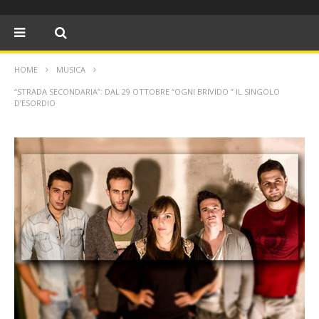
HOME
MUSICA
“STRADA SECONDARIA”: DAL 29 OTTOBRE “OGNI BRIVIDO ” IL SINGOLO
D’ESORDIO