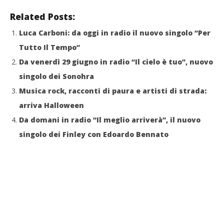
Related Posts:
Luca Carboni: da oggi in radio il nuovo singolo “Per
Tutto Il Tempo”
Da venerdì 29 giugno in radio “Il cielo è tuo”, nuovo
singolo dei Sonohra
Musica rock, racconti di paura e artisti di strada:
arriva Halloween
Da domani in radio “Il meglio arriverà”, il nuovo
singolo dei Finley con Edoardo Bennato