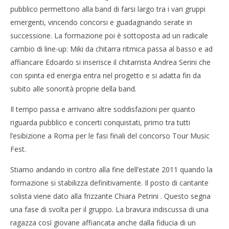
pubblico permettono alla band di farsi largo tra i vari gruppi
emergenti, vincendo concorsi e guadagnando serate in
successione. La formazione poi è sottoposta ad un radicale
cambio di line-up: Miki da chitarra ritmica passa al basso e ad
affiancare Edoardo si inserisce il chitarrista Andrea Serini che
con spinta ed energia entra nel progetto e si adatta fin da
subito alle sonorità proprie della band.
Il tempo passa e arrivano altre soddisfazioni per quanto
riguarda pubblico e concerti conquistati, primo tra tutti
l’esibizione a Roma per le fasi finali del concorso Tour Music
Fest.
Stiamo andando in contro alla fine dell’estate 2011 quando la
formazione si stabilizza definitivamente. Il posto di cantante
solista viene dato alla frizzante Chiara Petrini . Questo segna
una fase di svolta per il gruppo. La bravura indiscussa di una
ragazza così giovane affiancata anche dalla fiducia di un