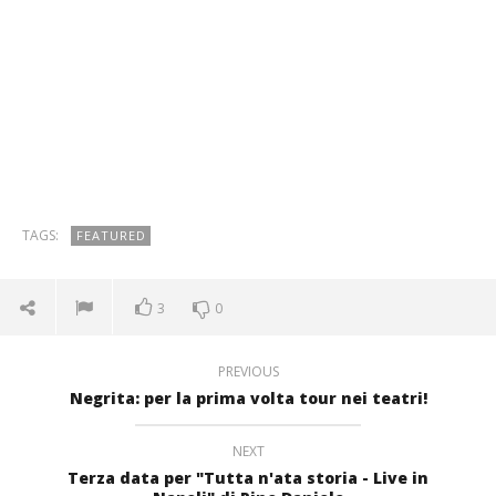
TAGS:
FEATURED
3
0
PREVIOUS
Negrita: per la prima volta tour nei teatri!
NEXT
Terza data per "Tutta n'ata storia - Live in