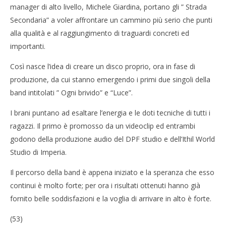
manager di alto livello, Michele Giardina, portano gli ” Strada
Secondaria” a voler affrontare un cammino più serio che punti
alla qualità e al raggiungimento di traguardi concreti ed
importanti.
Così nasce l’idea di creare un disco proprio, ora in fase di
produzione, da cui stanno emergendo i primi due singoli della
band intitolati ” Ogni brivido” e “Luce”.
I brani puntano ad esaltare l’energia e le doti tecniche di tutti i
ragazzi. Il primo è promosso da un videoclip ed entrambi
godono della produzione audio del DPF studio e dell’Ithil World
Studio di Imperia.
Il percorso della band è appena iniziato e la speranza che esso
continui è molto forte; per ora i risultati ottenuti hanno già
fornito belle soddisfazioni e la voglia di arrivare in alto è forte.
(53)