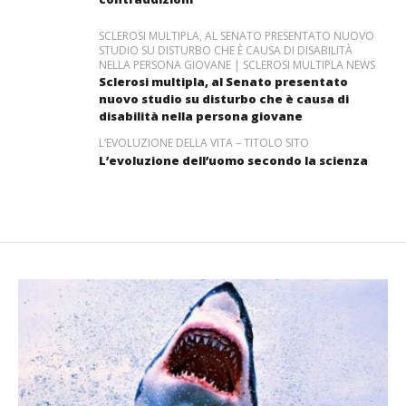
SCLEROSI MULTIPLA, AL SENATO PRESENTATO NUOVO
STUDIO SU DISTURBO CHE È CAUSA DI DISABILITÀ
NELLA PERSONA GIOVANE | SCLEROSI MULTIPLA NEWS
Sclerosi multipla, al Senato presentato
nuovo studio su disturbo che è causa di
disabilità nella persona giovane
L’EVOLUZIONE DELLA VITA – TITOLO SITO
L’evoluzione dell’uomo secondo la scienza