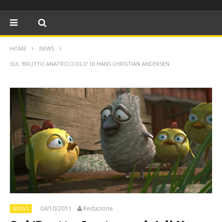
HOME
NEWS
SUL ‘BRUTTO ANATROCCOLO’ DI HANS CHRISTIAN ANDERSEN
04/10/2011
Redazione
NEWS