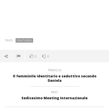
TAGS:
FEATURED
0
0
PREVIOUS
Il femminile identitario e seduttivo secondo
Daniela
NEXT
Sedicesimo Meeting Internazionale