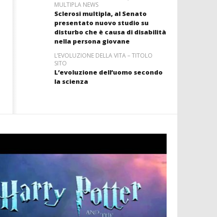
MULTIPLA NEWS
Sclerosi multipla, al Senato
presentato nuovo studio su
disturbo che è causa di disabilità
nella persona giovane
L’EVOLUZIONE DELLA VITA – TITOLO
SITO
L’evoluzione dell’uomo secondo
la scienza