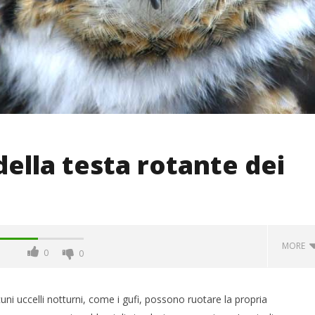
della testa rotante dei
MORE
0
0
cuni uccelli notturni, come i gufi, possono ruotare la propria