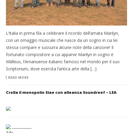
L’Italia in prima fila a celebrare il ricordo dell’amata Marilyn,
con un omaggio musicale che nasce da un sogno in cui lei
stessa compare e sussurra alcune note della canzone! Il
fortunato compositore a cui apparve Marilyn in sogno è
Màlleus, l’Amanuense italiano famoso nel mondo per il suo
Scriptorium, dove esercita l’antica arte della […]
READ MORE
Crolla il monopolio Siae con alleanza Soundreef – LEA
___________
Adv