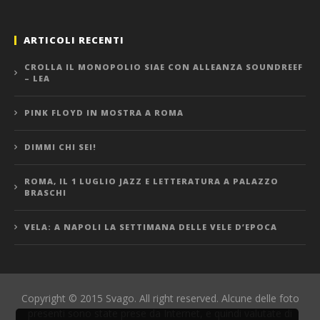
ARTICOLI RECENTI
CROLLA IL MONOPOLIO SIAE CON ALLEANZA SOUNDREEF
– LEA
PINK FLOYD IN MOSTRA A ROMA
DIMMI CHI SEI!
ROMA, IL 1 LUGLIO JAZZ E LETTERATURA A PALAZZO
BRASCHI
VELA: A NAPOLI LA SETTIMANA DELLE VELE D’EPOCA
Copyright © 2015 Svago. All right reserved. Alcune delle foto
presenti sono state prese da Internet, e quindi valutate di