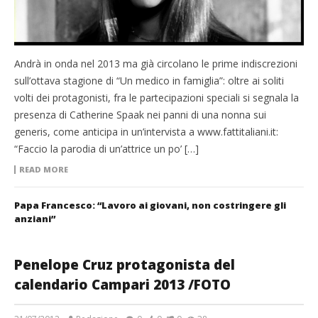
Andrà in onda nel 2013 ma già circolano le prime indiscrezioni
sull’ottava stagione di “Un medico in famiglia”: oltre ai soliti
volti dei protagonisti, fra le partecipazioni speciali si segnala la
presenza di Catherine Spaak nei panni di una nonna sui
generis, come anticipa in un’intervista a www.fattitaliani.it:
“Faccio la parodia di un’attrice un po’ […]
READ MORE
Papa Francesco: “Lavoro ai giovani, non costringere gli
anziani”
Penelope Cruz protagonista del
calendario Campari 2013 /FOTO