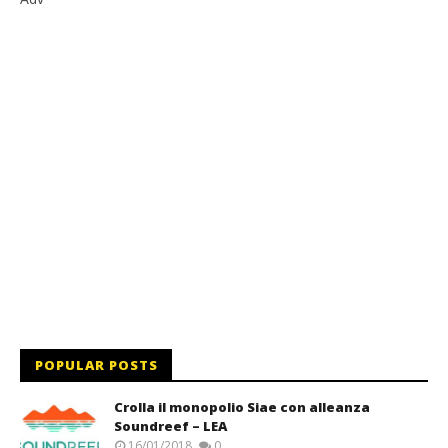
POPULAR POSTS
Crolla il monopolio Siae con alleanza
Soundreef – LEA
16/01/2018
0