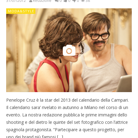
31/07/2012
Redazione
0
0
0
38
MODA&STYLE
Penelope Cruz è la star del 2013 del calendario della Campari.
Il calendario sara’ rivelato in autunno a Milano nel corso di un
evento. La nostra redazione pubblica le prime immagini dello
shooting e del dietro le quinte del set fotografico con l’attrice
spagnola protagonista. “Partecipare a questo progetto, per
uno dei brand più famosi […]