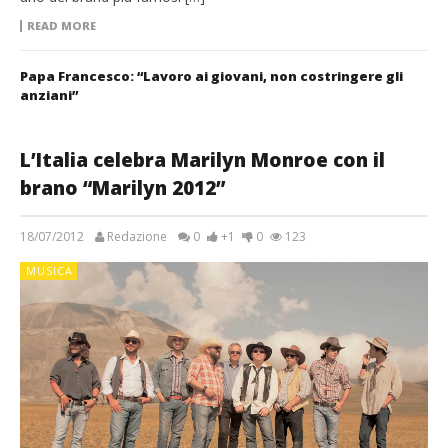
READ MORE
Papa Francesco: “Lavoro ai giovani, non costringere gli
anziani”
L’Italia celebra Marilyn Monroe con il
brano “Marilyn 2012”
18/07/2012
Redazione
0
+1
0
123
MUSICA