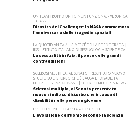
UN TEAM TROPPO UNITO NON FUNZIONA. - VERONICA
TALASSI
Disastro del Challenger: la NASA commemora
l’anniversario delle tragedie spaziali
LA QUOTIDIANITÀ ALLA MERCÉ DELLA PORNOGRAFIA |
IISS - ISTITUTO ITALIANO DI SESSUOLOGIA SCIENTIFICA
La sessualità in Asia: il paese delle grandi
contraddizioni
SCLEROSI MULTIPLA, AL SENATO PRESENTATO NUOVO
STUDIO SU DISTURBO CHE È CAUSA DI DISABILITÀ
NELLA PERSONA GIOVANE | SCLEROSI MULTIPLA NEWS
Sclerosi multipla, al Senato presentato
nuovo studio su disturbo che è causa di
disabilità nella persona giovane
L’EVOLUZIONE DELLA VITA – TITOLO SITO
L’evoluzione dell’uomo secondo la scienza