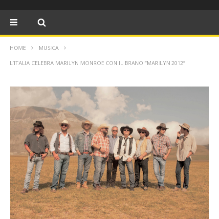
HOME
MUSICA
L’ITALIA CELEBRA MARILYN MONROE CON IL BRANO “MARILYN 2012”