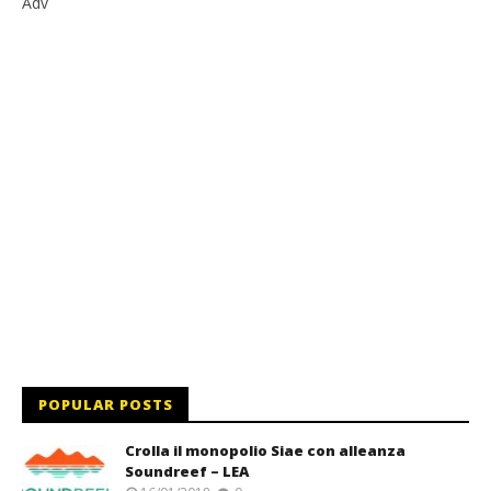
Adv
POPULAR POSTS
Crolla il monopolio Siae con alleanza
Soundreef – LEA