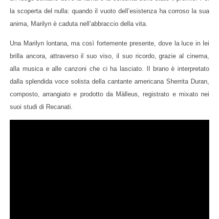
la scoperta del nulla: quando il vuoto dell’esistenza ha corroso la sua
anima, Marilyn è caduta nell’
abbraccio della vita.
Una Marilyn lontana, ma così fortemente presente, dove la luce in lei
brilla ancora, attraverso il suo viso, il suo ricordo, grazie al cinema,
alla musica e alle canzoni che ci ha lasciato. Il brano è interpretato
dalla splendida voce solista della cantante americana Sherrita Duran,
composto, arrangiato e prodotto da Màlleus, registrato e mixato nei
suoi studi di Recanati.