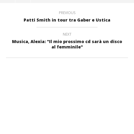
PREVIOUS
Patti Smith in tour tra Gaber e Ustica
NEXT
Musica, Alexia: "Il mio prossimo cd sarà un disco
al femminile"