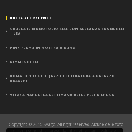
ARTICOLI RECENTI
CROLLA IL MONOPOLIO SIAE CON ALLEANZA SOUNDREEF
– LEA
PINK FLOYD IN MOSTRA A ROMA
DIMMI CHI SEI!
ROMA, IL 1 LUGLIO JAZZ E LETTERATURA A PALAZZO
BRASCHI
VELA: A NAPOLI LA SETTIMANA DELLE VELE D’EPOCA
Copyright © 2015 Svago. All right reserved. Alcune delle foto
presenti sono state prese da Internet, e quindi valutate di