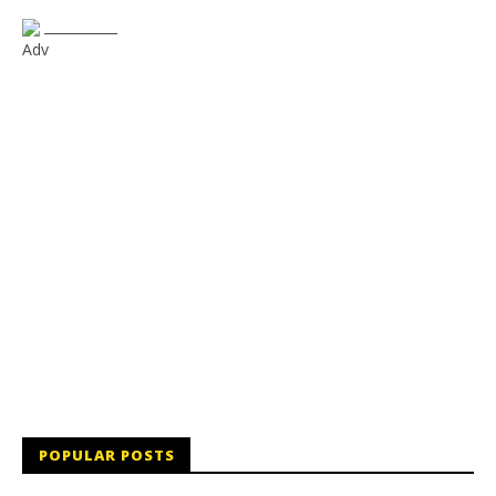
___________
Adv
POPULAR POSTS