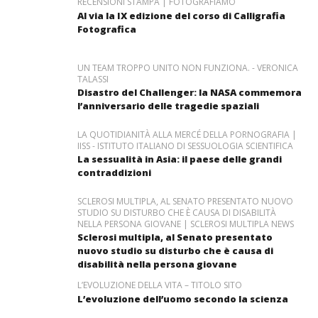
RECENSIONI STAMPA | FOTOGRAFIAMO
Al via la IX edizione del corso di Calligrafia
Fotografica
UN TEAM TROPPO UNITO NON FUNZIONA. - VERONICA
TALASSI
Disastro del Challenger: la NASA commemora
l’anniversario delle tragedie spaziali
LA QUOTIDIANITÀ ALLA MERCÉ DELLA PORNOGRAFIA |
IISS - ISTITUTO ITALIANO DI SESSUOLOGIA SCIENTIFICA
La sessualità in Asia: il paese delle grandi
contraddizioni
SCLEROSI MULTIPLA, AL SENATO PRESENTATO NUOVO
STUDIO SU DISTURBO CHE È CAUSA DI DISABILITÀ
NELLA PERSONA GIOVANE | SCLEROSI MULTIPLA NEWS
Sclerosi multipla, al Senato presentato
nuovo studio su disturbo che è causa di
disabilità nella persona giovane
L’EVOLUZIONE DELLA VITA – TITOLO SITO
L’evoluzione dell’uomo secondo la scienza