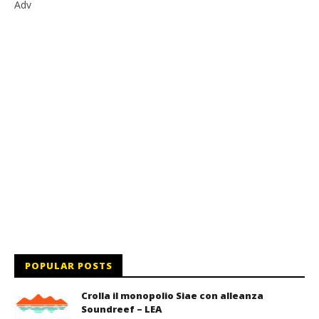
Adv
POPULAR POSTS
Crolla il monopolio Siae con alleanza
Soundreef – LEA