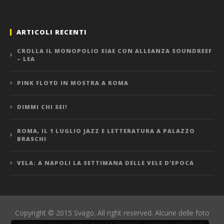
ARTICOLI RECENTI
CROLLA IL MONOPOLIO SIAE CON ALLEANZA SOUNDREEF
– LEA
PINK FLOYD IN MOSTRA A ROMA
DIMMI CHI SEI!
ROMA, IL 1 LUGLIO JAZZ E LETTERATURA A PALAZZO
BRASCHI
VELA: A NAPOLI LA SETTIMANA DELLE VELE D’EPOCA
Copyright © 2015 Svago. All right reserved. Alcune delle foto
presenti sono state prese da Internet, e quindi valutate di