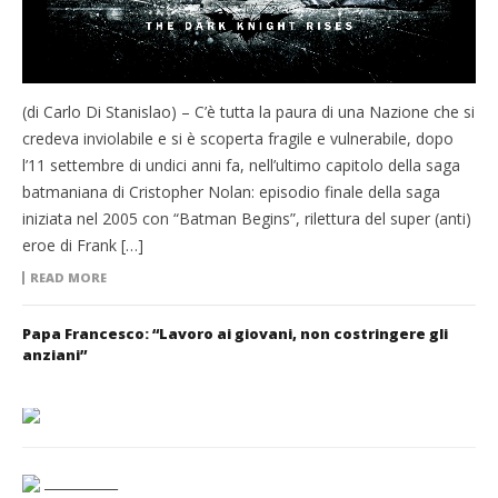
(di Carlo Di Stanislao) – C’è tutta la paura di una Nazione che si
credeva inviolabile e si è scoperta fragile e vulnerabile, dopo
l’11 settembre di undici anni fa, nell’ultimo capitolo della saga
batmaniana di Cristopher Nolan: episodio finale della saga
iniziata nel 2005 con “Batman Begins”, rilettura del super (anti)
eroe di Frank […]
READ MORE
Papa Francesco: “Lavoro ai giovani, non costringere gli
anziani”
___________