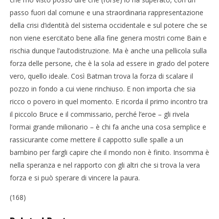
passo fuori dal comune e una straordinaria rappresentazione
della crisi d’identità del sistema occidentale e sul potere che se
non viene esercitato bene alla fine genera mostri come Bain e
rischia dunque l’autodistruzione. Ma è anche una pellicola sulla
forza delle persone, che è la sola ad essere in grado del potere
vero, quello ideale. Così Batman trova la forza di scalare il
pozzo in fondo a cui viene rinchiuso. E non importa che sia
ricco o povero in quel momento. E ricorda il primo incontro tra
il piccolo Bruce e il commissario, perché l’eroe – gli rivela
l’ormai grande milionario – è chi fa anche una cosa semplice e
rassicurante come mettere il cappotto sulle spalle a un
bambino per fargli capire che il mondo non è finito. Insomma è
nella speranza e nel rapporto con gli altri che si trova la vera
forza e si può sperare di vincere la paura.
(168)