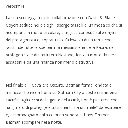
verosimile.
La sua sceneggiatura (in collaborazione con David S.-Blade-
Goyer) seduce nei dialoghi, sparge tasselli di un mosaico che si
ricompone in modo circolare, elargisce curiosità sulle origini
del protagonista e, soprattutto, fa leva su di un tema che
racchiude tutte le sue parti: la messinscena della Paura, del
protagonista e di una intera Nazione, ferita a morte da aerei
assassini e da una finanza non meno distruttiva.
Nel finale di Il Cavaliere Oscuro, Batman ferma l’ondata di
minacce che incombono su Gotham City a costo di immensi
sacrifici. Agli occhi della gente della città, non è più l’eroe che
ha giurato di proteggere tutti quanti ma un “male” da estirpare
e, accompagnato dalla colonna sonora di Hans Zimmer,
Batman scompare nella notte.