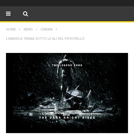
HOME
NEWS
CINEMA
L’AMERICA TREMA SOTTO LE ALI DEL PIPISTRELLO