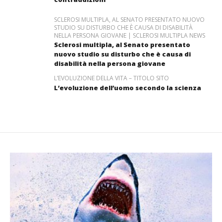
SCLEROSI MULTIPLA, AL SENATO PRESENTATO NUOVO
STUDIO SU DISTURBO CHE È CAUSA DI DISABILITÀ
NELLA PERSONA GIOVANE | SCLEROSI MULTIPLA NEWS
Sclerosi multipla, al Senato presentato
nuovo studio su disturbo che è causa di
disabilità nella persona giovane
L’EVOLUZIONE DELLA VITA – TITOLO SITO
L’evoluzione dell’uomo secondo la scienza