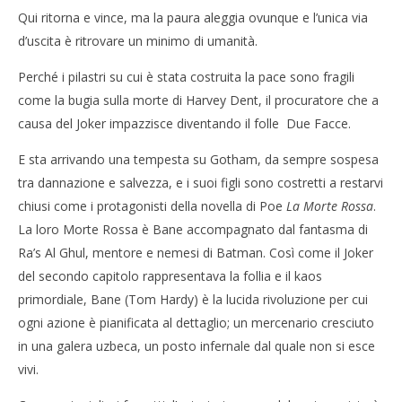
Qui ritorna e vince, ma la paura aleggia ovunque e l’unica via
d’uscita è ritrovare un minimo di umanità.
Perché i pilastri su cui è stata costruita la pace sono fragili
come la bugia sulla morte di Harvey Dent, il procuratore che a
causa del Joker impazzisce diventando il folle Due Facce.
E sta arrivando una tempesta su Gotham, da sempre sospesa
tra dannazione e salvezza, e i suoi figli sono costretti a restarvi
chiusi come i protagonisti della novella di Poe
La Morte Rossa
.
La loro Morte Rossa è Bane accompagnato dal fantasma di
Ra’s Al Ghul, mentore e nemesi di Batman. Così come il Joker
del secondo capitolo rappresentava la follia e il kaos
primordiale, Bane (Tom Hardy) è la lucida rivoluzione per cui
ogni azione è pianificata al dettaglio; un mercenario cresciuto
in una galera uzbeca, un posto infernale dal quale non si esce
vivi.