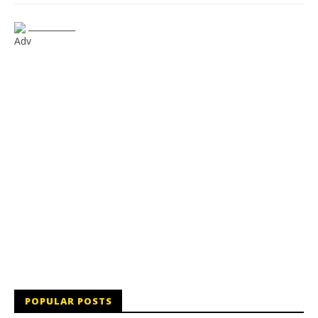
___________
Adv
POPULAR POSTS