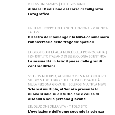
RECENSIONI STAMPA | FOTOGRAFIAMO
Al via la IX edizione del corso di Calligrafia
Fotografica
UN TEAM TROPPO UNITO NON FUNZIONA. - VERONICA
TALASSI
Disastro del Challenger: la NASA commemora
l’anniversario delle tragedie spaziali
LA QUOTIDIANITÀ ALLA MERCÉ DELLA PORNOGRAFIA |
IISS - ISTITUTO ITALIANO DI SESSUOLOGIA SCIENTIFICA
La sessualità in Asia: il paese delle grandi
contraddizioni
SCLEROSI MULTIPLA, AL SENATO PRESENTATO NUOVO
STUDIO SU DISTURBO CHE È CAUSA DI DISABILITÀ
NELLA PERSONA GIOVANE | SCLEROSI MULTIPLA NEWS
Sclerosi multipla, al Senato presentato
nuovo studio su disturbo che è causa di
disabilità nella persona giovane
L’EVOLUZIONE DELLA VITA – TITOLO SITO
L’evoluzione dell’uomo secondo la scienza