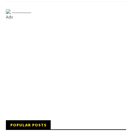
___________
Adv
POPULAR POSTS