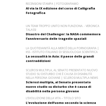
RECENSIONI STAMPA | FOTOGRAFIAMO
Al via la IX edizione del corso di Calligrafia
Fotografica
UN TEAM TROPPO UNITO NON FUNZIONA. - VERONICA
TALASSI
Disastro del Challenger: la NASA commemora
l’anniversario delle tragedie spaziali
LA QUOTIDIANITÀ ALLA MERCÉ DELLA PORNOGRAFIA |
IISS - ISTITUTO ITALIANO DI SESSUOLOGIA SCIENTIFICA
La sessualità in Asia: il paese delle grandi
contraddizioni
SCLEROSI MULTIPLA, AL SENATO PRESENTATO NUOVO
STUDIO SU DISTURBO CHE È CAUSA DI DISABILITÀ
NELLA PERSONA GIOVANE | SCLEROSI MULTIPLA NEWS
Sclerosi multipla, al Senato presentato
nuovo studio su disturbo che è causa di
disabilità nella persona giovane
L’EVOLUZIONE DELLA VITA – TITOLO SITO
L’evoluzione dell’uomo secondo la scienza