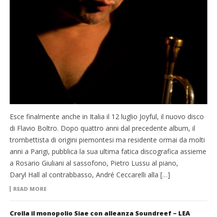
Esce finalmente anche in Italia il 12 luglio Joyful, il nuovo disco
di Flavio Boltro. Dopo quattro anni dal precedente album, il
trombettista di origini piemontesi ma residente ormai da molti
anni a Parigi, pubblica la sua ultima fatica discografica assieme
a Rosario Giuliani al sassofono, Pietro Lussu al piano,
Daryl Hall al contrabbasso, André Ceccarelli alla […]
READ MORE
Crolla il monopolio Siae con alleanza Soundreef – LEA