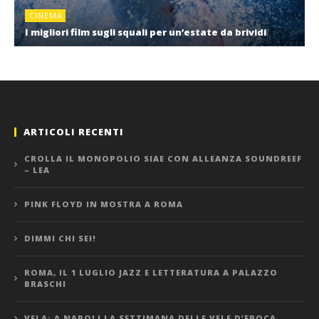
CINEMA
I migliori film sugli squali per un’estate da brividi
ARTICOLI RECENTI
CROLLA IL MONOPOLIO SIAE CON ALLEANZA SOUNDREEF
– LEA
PINK FLOYD IN MOSTRA A ROMA
DIMMI CHI SEI!
ROMA, IL 1 LUGLIO JAZZ E LETTERATURA A PALAZZO
BRASCHI
VELA: A NAPOLI LA SETTIMANA DELLE VELE D’EPOCA