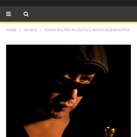
HOME
MUSICA
FLAVIO BOLTRO IN USCITA IL NUOVO ALBUM JOYFUL