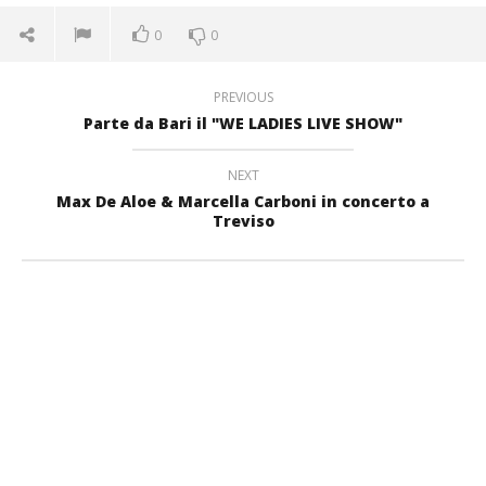
0
0
PREVIOUS
Parte da Bari il "WE LADIES LIVE SHOW"
NEXT
Max De Aloe & Marcella Carboni in concerto a
Treviso