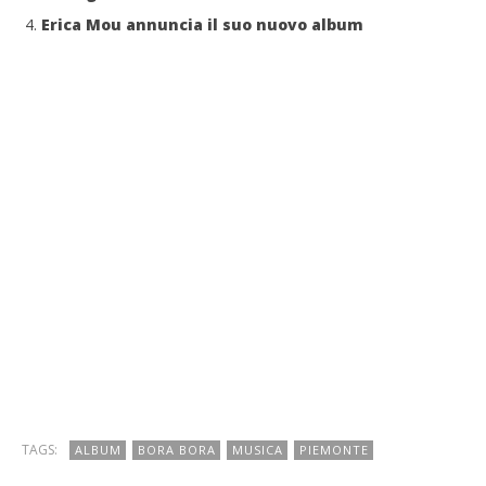
Erica Mou annuncia il suo nuovo album
TAGS:
ALBUM
BORA BORA
MUSICA
PIEMONTE