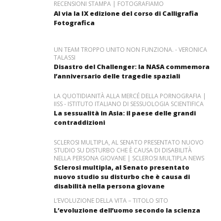
RECENSIONI STAMPA | FOTOGRAFIAMO
Al via la IX edizione del corso di Calligrafia
Fotografica
UN TEAM TROPPO UNITO NON FUNZIONA. - VERONICA
TALASSI
Disastro del Challenger: la NASA commemora
l’anniversario delle tragedie spaziali
LA QUOTIDIANITÀ ALLA MERCÉ DELLA PORNOGRAFIA |
IISS - ISTITUTO ITALIANO DI SESSUOLOGIA SCIENTIFICA
La sessualità in Asia: il paese delle grandi
contraddizioni
SCLEROSI MULTIPLA, AL SENATO PRESENTATO NUOVO
STUDIO SU DISTURBO CHE È CAUSA DI DISABILITÀ
NELLA PERSONA GIOVANE | SCLEROSI MULTIPLA NEWS
Sclerosi multipla, al Senato presentato
nuovo studio su disturbo che è causa di
disabilità nella persona giovane
L’EVOLUZIONE DELLA VITA – TITOLO SITO
L’evoluzione dell’uomo secondo la scienza