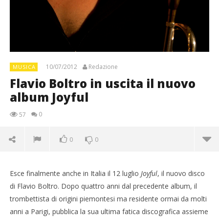
10/07/2012
Redazione
MUSICA
Flavio Boltro in uscita il nuovo
album Joyful
0
57
0
0
Esce finalmente anche in Italia il 12 luglio
Joyful
, il nuovo disco
di Flavio Boltro. Dopo quattro anni dal precedente album, il
trombettista di origini piemontesi ma residente ormai da molti
anni a Parigi, pubblica la sua ultima fatica discografica assieme