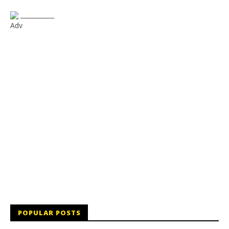
___________
Adv
POPULAR POSTS