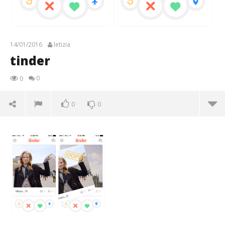
14/01/2016
letizia
tinder
0
0
0
0
tinder
14/01/2016
letizia