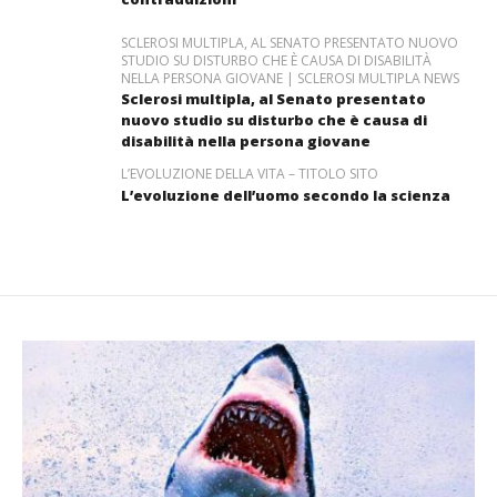
SCLEROSI MULTIPLA, AL SENATO PRESENTATO NUOVO
STUDIO SU DISTURBO CHE È CAUSA DI DISABILITÀ
NELLA PERSONA GIOVANE | SCLEROSI MULTIPLA NEWS
Sclerosi multipla, al Senato presentato
nuovo studio su disturbo che è causa di
disabilità nella persona giovane
L’EVOLUZIONE DELLA VITA – TITOLO SITO
L’evoluzione dell’uomo secondo la scienza