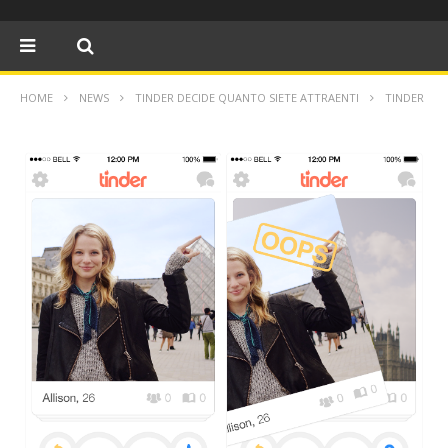
HOME
NEWS
TINDER DECIDE QUANTO SIETE ATTRAENTI
TINDER