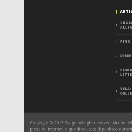
ARTI
CROL
ALLE
PINK
DIMMI
ROMA,
LETT
VELA:
DELLE
Copyright © 2015 Svago. All right reserved. Alcune del
prese da Internet, e quindi valutate di pubblico domin