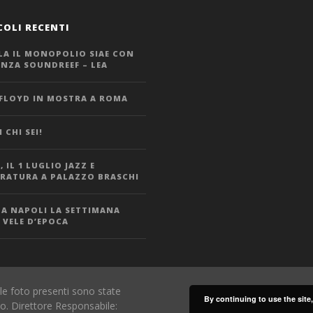
COLI RECENTI
LA IL MONOPOLIO SIAE CON
ANZA SOUNDREEF – LEA
 FLOYD IN MOSTRA A ROMA
 CHI SEI!
 IL 1 LUGLIO JAZZ E
ERATURA A PALAZZO BRASCHI
 A NAPOLI LA SETTIMANA
 VELE D’EPOCA
le foto presenti sono state
By continuing to use the site
io. Direttore Responsabile: