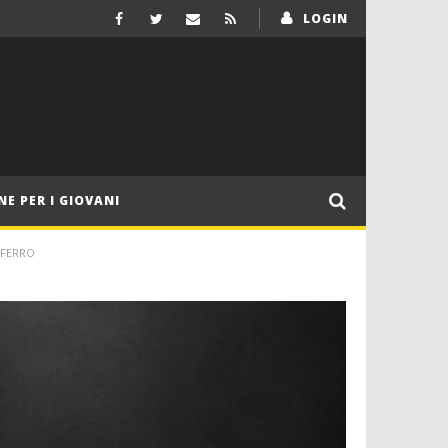
LOGIN
NE PER I GIOVANI
 FERRO